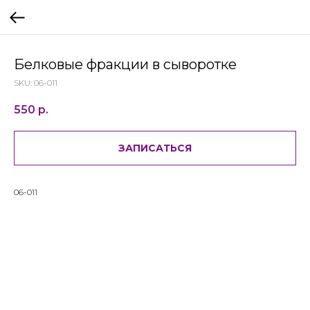
Белковые фракции в сыворотке
SKU:
06-011
550
р.
ЗАПИСАТЬСЯ
06-011