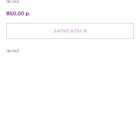
06-043
850,00
р.
ЗАПИСАТЬСЯ
06-043