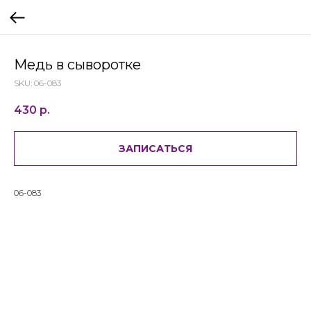
Медь в сыворотке
SKU:
06-083
430
р.
ЗАПИСАТЬСЯ
06-083