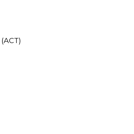
(АСТ)