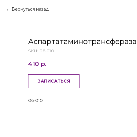
Вернуться назад
Аспартатаминотрансфераза 
SKU:
06-010
410
р.
ЗАПИСАТЬСЯ
06-010