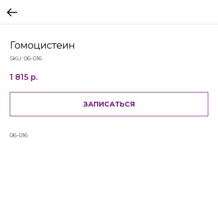
Гомоцистеин
SKU:
06-016
1 815
р.
ЗАПИСАТЬСЯ
06-016