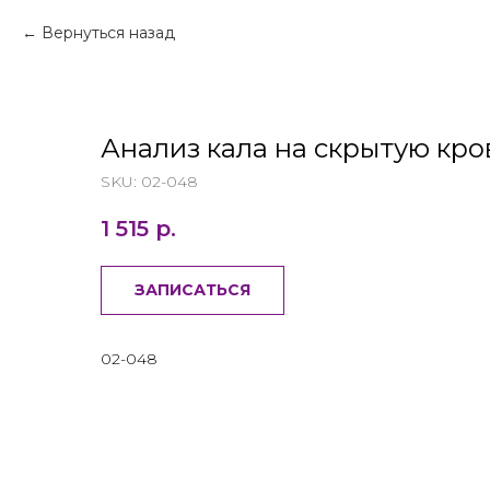
Вернуться назад
Анализ кала на скрытую кров
SKU:
02-048
1 515
р.
ЗАПИСАТЬСЯ
02-048