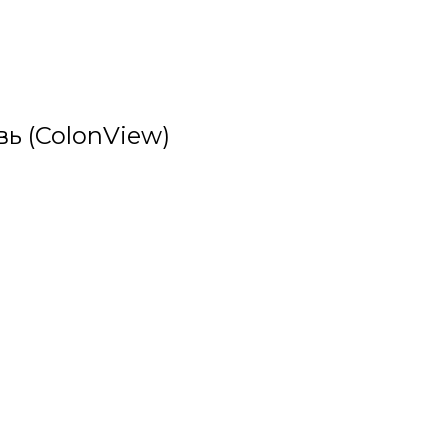
ь (ColonView)