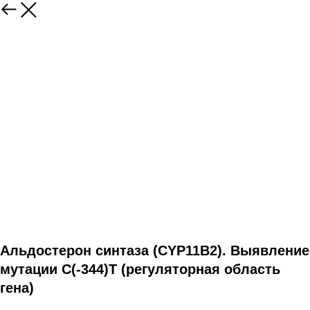
Альдостерон синтаза (CYP11B2). Выявление
мутации C(-344)T (регуляторная область
гена)