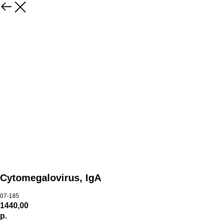
Cytomegalovirus, IgA
07-185
1440,00
р.