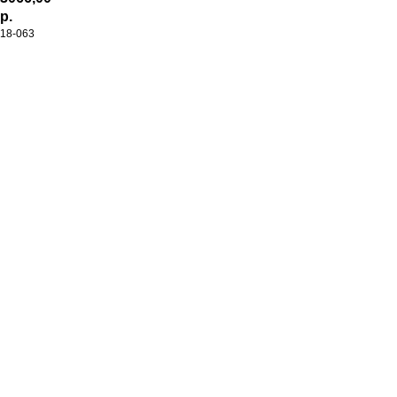
р.
18-063