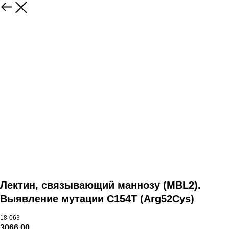
Лектин, связывающий маннозу (MBL2).
Выявление мутации C154T (Arg52Cys)
18-063
3066,00