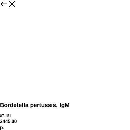
Bordetella pertussis, IgM
07-151
2445,00
р.