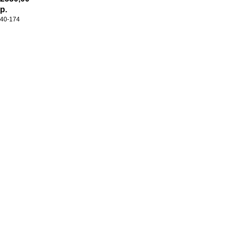
р.
40-174