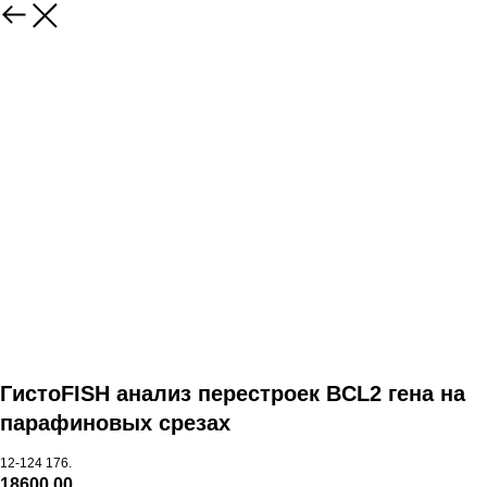
ГистоFISH анализ перестроек BCL2 гена на
парафиновых срезах
12-124 176.
18600,00