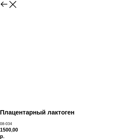
Плацентарный лактоген
08-034
1500,00
р.