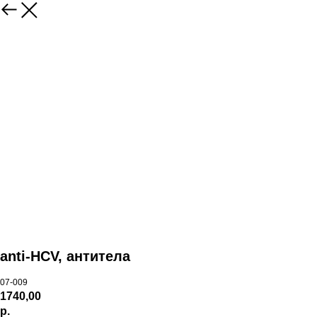
anti-HCV, антитела
07-009
1740,00
р.