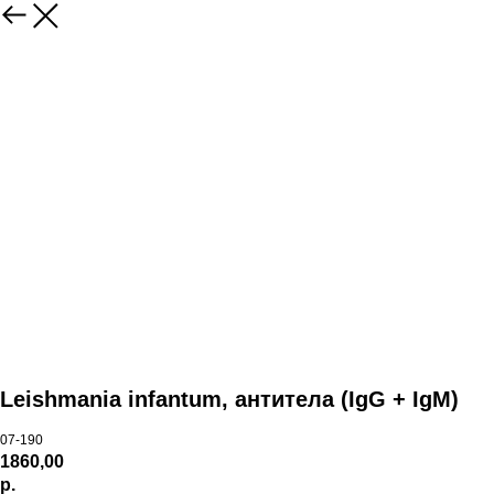
Leishmania infantum, антитела (IgG + IgM)
07-190
1860,00
р.