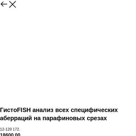
ГистоFISH анализ всех специфических
аберраций на парафиновых срезах
12-120 172.
18600,00